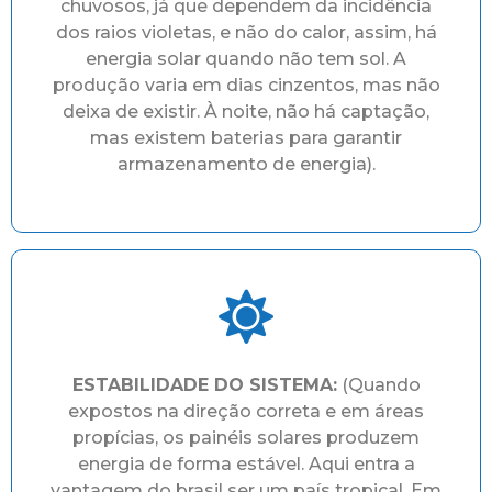
chuvosos, já que dependem da incidência
dos raios violetas, e não do calor, assim, há
energia solar quando não tem sol. A
produção varia em dias cinzentos, mas não
deixa de existir. À noite, não há captação,
mas existem baterias para garantir
armazenamento de energia).
ESTABILIDADE DO SISTEMA:
(Quando
expostos na direção correta e em áreas
propícias, os painéis solares produzem
energia de forma estável. Aqui entra a
vantagem do brasil ser um país tropical. Em