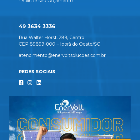
- Solicite seu Orçamento
49 3634 3336
Rua Walter Horst, 289, Centro
CEP 89899-000 – Iporã do Oeste/SC
atendimento@enervoltsolucoes.com.br
REDES SOCIAIS