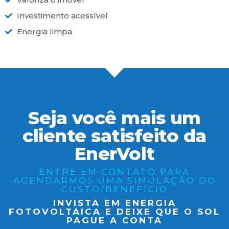
Investimento acessível
Energia limpa
Seja você mais um
cliente satisfeito da
EnerVolt
ENTRE EM CONTATO PARA
AGENDARMOS UMA SIMULAÇÃO DO
CUSTO/BENEFÍCIO
INVISTA EM ENERGIA
FOTOVOLTAICA E DEIXE QUE O SOL
PAGUE A CONTA