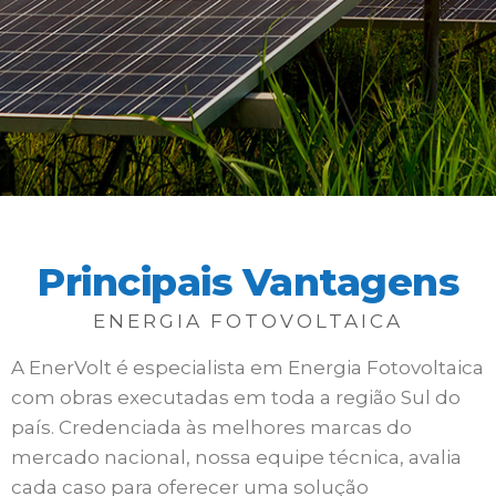
Principais Vantagens
ENERGIA FOTOVOLTAICA
A EnerVolt é especialista em Energia Fotovoltaica
com obras executadas em toda a região Sul do
país. Credenciada às melhores marcas do
mercado nacional, nossa equipe técnica, avalia
cada caso para oferecer uma solução