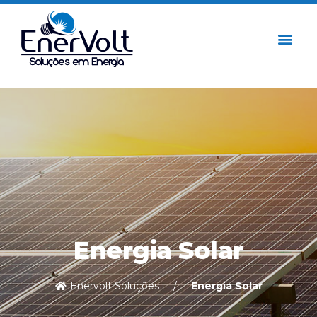
Energia Solar
Enervolt Soluções
Energia Solar