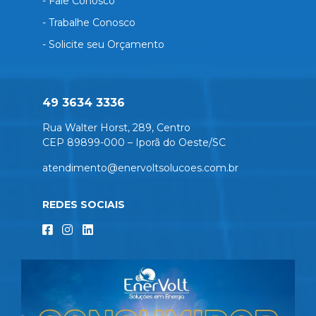
- Fale Conosco
- Trabalhe Conosco
- Solicite seu Orçamento
49 3634 3336
Rua Walter Horst, 289, Centro
CEP 89899-000 – Iporã do Oeste/SC
atendimento@enervoltsolucoes.com.br
REDES SOCIAIS